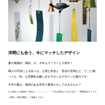
洋間にも合う、今にマッチしたデザイン
夏の風物詩「風鈴」が、今年もぞくぞくと入荷中！
職人の手技による品々は、上質な音色と、窓辺や玄関など、どこに飾
っても「粋」な雰囲気を醸し出すモダンなデザインが魅力です。
今年の夏は、風情のある音色で夏迎えをしてみませんか？
※ご紹介した商品の一部は
オンラインショップ
でもお求めいただけます。一部商品はオンライ
ン限定。完売の際は、ご容赦ください。