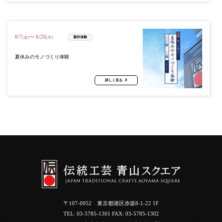
8
/
7
8
/
20
〜
製作体験
(金)
(木)
夏休みのモノづくり体験
詳しく見る
〒107-0052 東京都港区赤坂8-1-22 1F
TEL:
03-5785-1301
FAX: 03-5785-1302