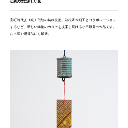
伝統の技に新しい風
室町時代より続く伝統の鋳物技術。箱根寄木細工とコラボレーション
するなど、新しい鋳物のカタチを提案し続ける小田原発の作品です。
お土産や贈答品にも最適。