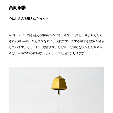
高岡銅器
心にしみ入る響きにうっとり
全国シェア９割を超える銅製品の産地・高岡。加賀前田藩よりもたら
された400年の伝統と技術を基に、現代にマッチする製品を数多く発信
しています。とりわけ、梵鐘やおりんで培った技術を活かした高岡風
鈴は、余韻の残る独特な音とデザインで定評があります。