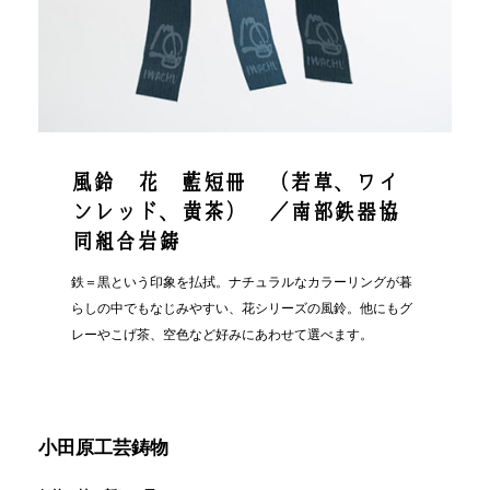
風鈴 花 藍短冊 （若草、ワイ
ンレッド、黄茶） ／南部鉄器協
同組合岩鋳
鉄＝黒という印象を払拭。ナチュラルなカラーリングが暮
らしの中でもなじみやすい、花シリーズの風鈴。他にもグ
レーやこげ茶、空色など好みにあわせて選べます。
小田原工芸鋳物