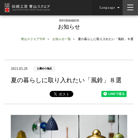
Language
INFORMARION
お知らせ
青山スクエアTOP
お知らせ一覧
夏の暮らしに取り入れたい「風鈴」８選
2021.05.28
お薦めの逸品
夏の暮らしに取り入れたい「風鈴」８選