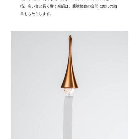
箔。高い音と長く響く余韻は、受験勉強の合間に癒しの効
果をもたらします。