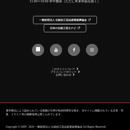
11:00〜19:00 年中無休（ただし年末年始を除く）
一般財団法人 伝統的工芸品産業振興協会
日本の伝統工芸士ナビ
このサイトについて
プライバシーポリシー
お問い合わせ
著作権法により認められている範囲の引用や私的利用等を除き、当サイトに掲載されている文章・写
真・イラスト等の無断使用は禁じられています。
Copyright © 2009 - 2026 一般財団法人 伝統的工芸品産業振興協会 All Rights Reserved.