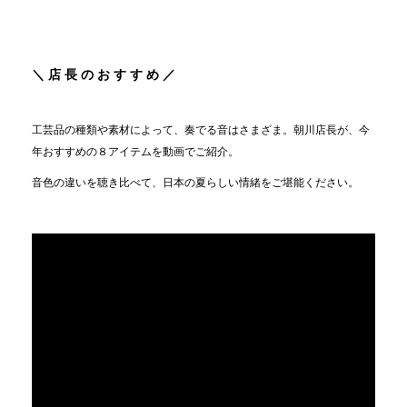
＼ 店 長 の お す す め ／
工芸品の種類や素材によって、奏でる音はさまざま。朝川店長が、今
年おすすめの８アイテムを動画でご紹介。
音色の違いを聴き比べて、日本の夏らしい情緒をご堪能ください。