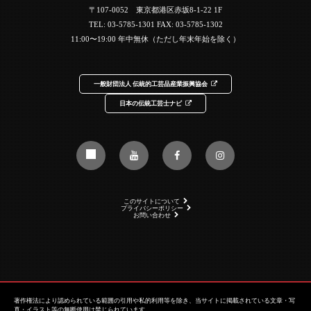
〒107-0052 東京都港区赤坂8-1-22 1F
TEL:
03-5785-1301
FAX: 03-5785-1302
11:00〜19:00 年中無休（ただし年末年始を除く）
一般財団法人 伝統的工芸品産業振興協会
日本の伝統工芸士ナビ
このサイトについて
プライバシーポリシー
お問い合わせ
著作権法により認められている範囲の引用や私的利用等を除き、当サイトに掲載されている文章・写
真・イラスト等の無断使用は禁じられています。