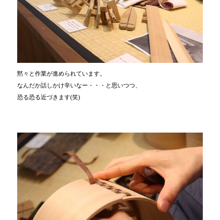
黙々と作業が進められています。
なんだか話しかけ辛いなー・・・と思いつつ、
恐る恐る近づきます(笑)