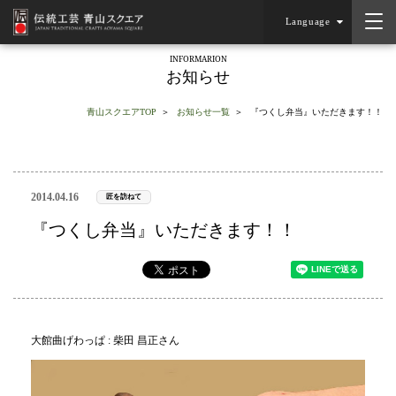
Language
INFORMARION
お知らせ
青山スクエアTOP
お知らせ一覧
『つくし弁当』いただきます！！
2014.04.16
匠を訪ねて
『つくし弁当』いただきます！！
大館曲げわっぱ : 柴田 昌正さん