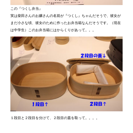
この『つくし弁当』
実は柴田さんのお嬢さんの名前が『つくし』ちゃんだそうで、彼女が
まだ小さな頃、彼女のために作ったお弁当箱なんだそうです。（現在
は中学生）このお弁当箱にはからくりがあって。。。
１段目と２段目を分けて、２段目の蓋を取って。。。。