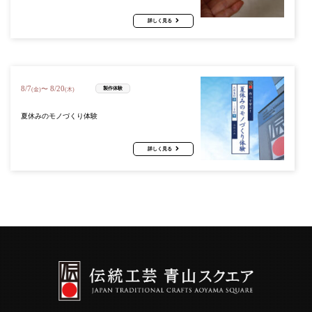
詳しく見る
8
/
7
8
/
20
〜
製作体験
(金)
(木)
夏休みのモノづくり体験
詳しく見る