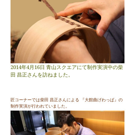
2014年4月16日 青山スクエアにて制作実演中の柴
田 昌正さんを訪ねました。
匠コーナーでは柴田 昌正さんによる 『大館曲げわっぱ』の
制作実演が行われていました。