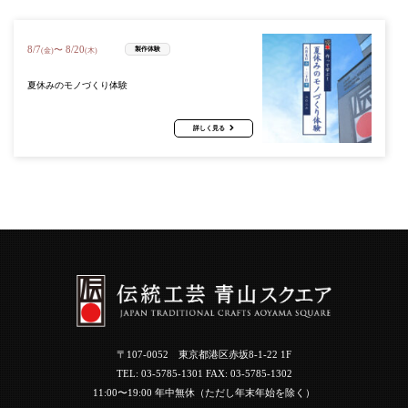
8
/
7
8
/
20
〜
製作体験
(金)
(木)
夏休みのモノづくり体験
詳しく見る
〒107-0052 東京都港区赤坂8-1-22 1F
TEL:
03-5785-1301
FAX: 03-5785-1302
11:00〜19:00 年中無休（ただし年末年始を除く）