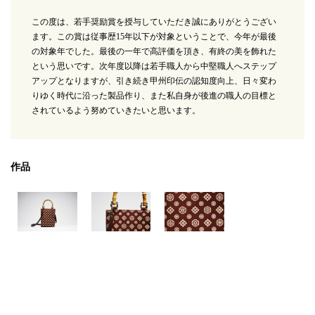
この度は、若手奨励賞を授与していただき誠にありがとうござい
ます。この賞は従事歴15年以下が対象ということで、今年が最後
の対象年でした。最後の一年で高評価を頂き、有終の美を飾れた
という思いです。次年度以降は若手職人から中堅職人へステップ
アップとなりますが、引き続き甲州印伝の認知度向上、日々変わ
りゆく時代に沿った製品作り、また私自身が後進の職人の目標と
されているよう努めていきたいと思います。
作品