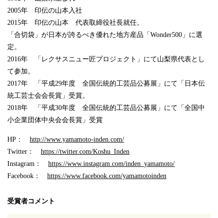
2005年 印伝の山本入社
2015年 印伝の山本 代表取締役社長就任。
「合切袋」が日本が誇るべき優れた地方産品「Wonder500」に選
定。
2016年 「レクサスニュー匠プロジェクト」にて山梨県代表とし
て参加。
2017年 「平成29年度 全国伝統的工芸品公募展」にて「日本伝
統工芸士会会長賞」受賞。
2018年 「平成30年度 全国伝統的工芸品公募展」にて「全国中
小企業団体中央会会長賞」受賞
HP：
http://www.yamamoto-inden.com/
Twitter：
https://twitter.com/Koshu_Inden
Instagram：
https://www.instagram.com/inden_yamamoto/
Facebook：
https://www.facebook.com/yamamotoinden
受賞者コメント