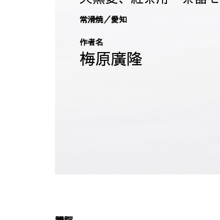
常滑焼／愛知
作者名
梅原廣隆