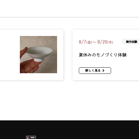
8
/
7
8
/
20
〜
(金)
(木)
製作体験
夏休みのモノづくり体験
詳しく見る