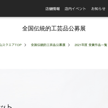
店舗情報
店内イベント
お知らせ
全国伝統的工芸品公募展
山スクエアTOP
全国伝統的工芸品公募展
2021年度 受賞作品一覧
ット