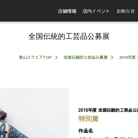
店舗情報
店内イベント
お知らせ
全国伝統的工芸品公募展
青山スクエアTOP
全国伝統的工芸品公募展
2016年
2016年度 全国伝統的工芸品公
特別賞
作品名