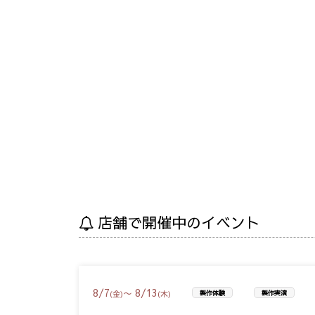
店舗で開催中のイベント
8
/
7
8
/
13
〜
(金)
(木)
製作体験
製作実演