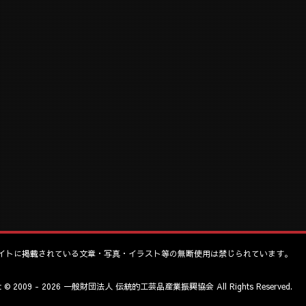
イトに掲載されている文章・写真・イラスト等の無断使用は禁じられています。
ht © 2009 - 2026 一般財団法人 伝統的工芸品産業振興協会 All Rights Reserved.