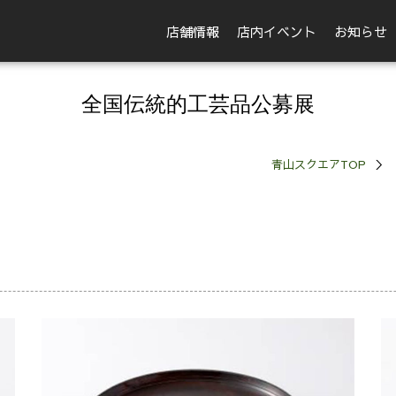
店舗情報
店内イベント
お知らせ
全国伝統的工芸品公募展
青山スクエアTOP