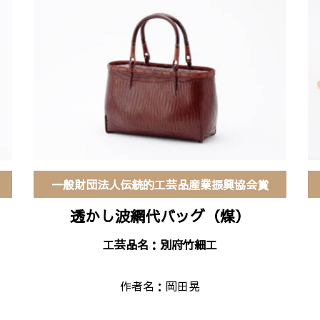
一般財団法人伝統的工芸品産業振興協会賞
透かし波網代バッグ（煤）
工芸品名：別府竹細工
作者名：
岡田晃