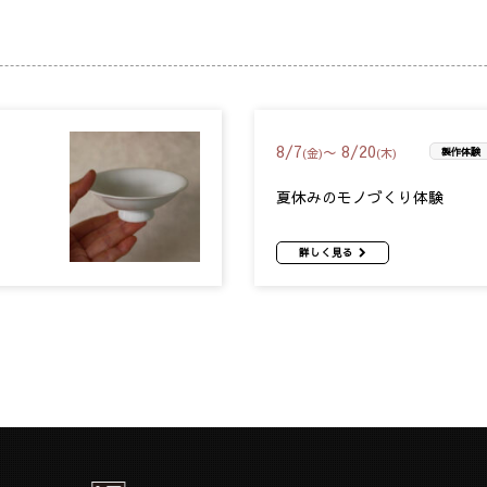
8
/
7
8
/
20
〜
(金)
(木)
製作体験
夏休みのモノづくり体験
詳しく見る