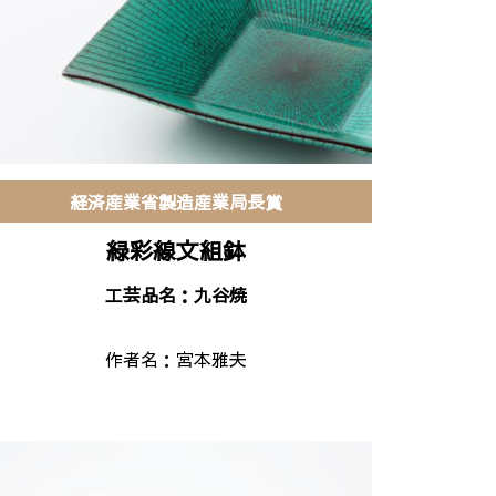
経済産業省製造産業局長賞
緑彩線文組鉢
工芸品名：九谷焼
作者名：
宮本雅夫