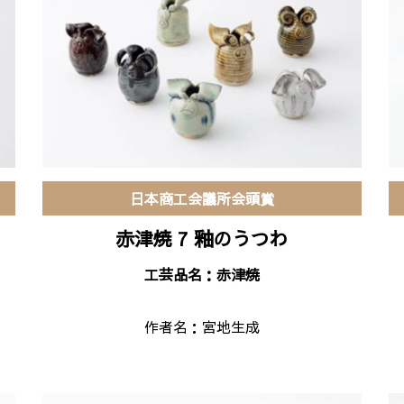
日本商工会議所会頭賞
赤津焼 7 釉のうつわ
工芸品名：赤津焼
作者名：
宮地生成