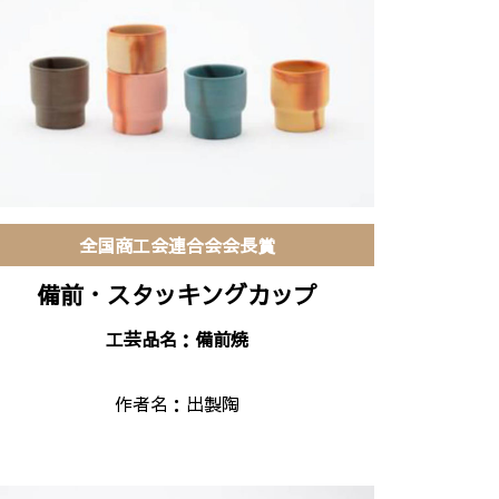
全国商工会連合会会長賞
備前・スタッキングカップ
工芸品名：備前焼
作者名：
出製陶