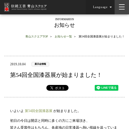
Language
INFORMARION
お知らせ
青山スクエアTOP
お知らせ一覧
第54回全国漆器展が始まりました！
2019.10.04
展示会情報
第54回全国漆器展が始まりました！
いよいよ
第54回全国漆器展
が始まりました。
初日の今日は開店と同時に多くの方にご来場頂き、
皆さん受賞作はもちろん、各産地の日常漆器へ熱い視線を送っていま