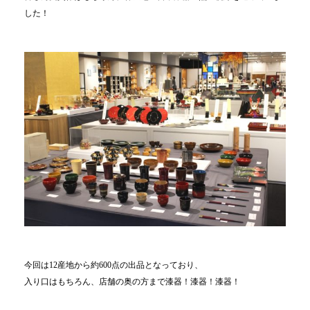
した！
今回は12産地から約600点の出品となっており、
入り口はもちろん、店舗の奥の方まで漆器！漆器！漆器！