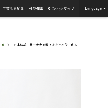
Language
Googleマップ
工芸品を知る
外部催事
一覧
日本伝統工芸士会会長賞 ：紀州へら竿 和人