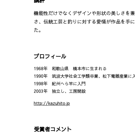
講評
機能性だけでなくデザインや形状の美しさを兼
さ、伝統工芸と釣りに対する愛情が作品を手に
た。
プロフィール
1968年 和歌山県 橋本市に生まれる
1990年 筑波大学社会工学類卒業、松下電器産業に
1998年 紀州へら竿に入門
2003年 独立し、工房開設
http://kazuhito.jp
受賞者コメント