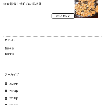
鎌倉彫 青山常昭 桜の図柄展
詳しく見る
カテゴリ
製作体験
製作実演
アーカイブ
2026年
2025年
2024年