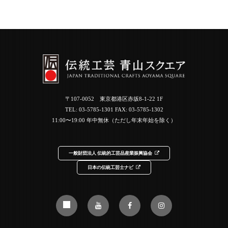
〒107-0052 東京都港区赤坂8-1-22 1F
TEL:
03-5785-1301
FAX: 03-5785-1302
11:00〜19:00 年中無休（ただし年末年始を除く）
一般財団法人 伝統的工芸品産業振興協会
日本の伝統工芸士ナビ