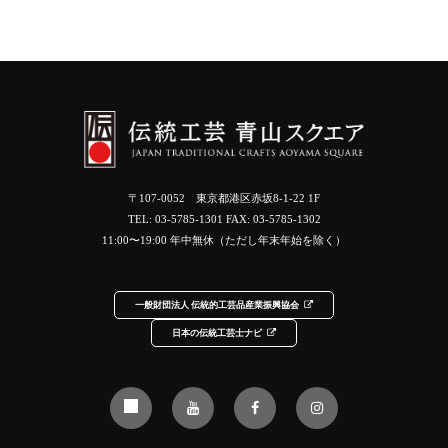
〒107-0052 東京都港区赤坂8-1-22 1F
TEL:
03-5785-1301
FAX: 03-5785-1302
11:00〜19:00 年中無休（ただし年末年始を除く）
一般財団法人 伝統的工芸品産業振興協会
日本の伝統工芸士ナビ