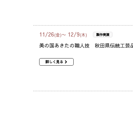
11
/
26
12
/
9
〜
(金)
(木)
製作実演
美の国あきたの職人技 秋田県伝統工芸
詳しく見る