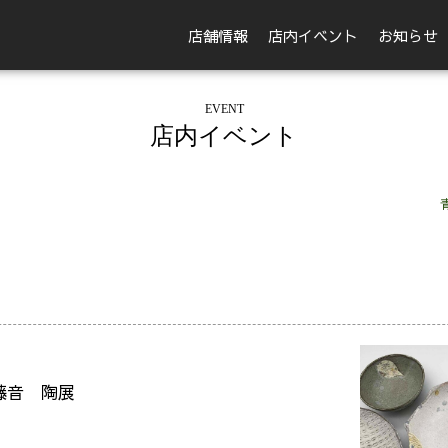
店舗情報
店内イベント
お知らせ
EVENT
店内イベント
藤音 陶展