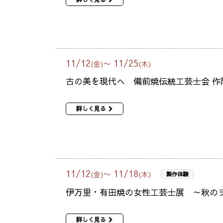
11
/
12
11
/
25
〜
(金)
(木)
古の美を現代へ 備前焼伝統工芸士会 作
詳しく見る
11
/
12
11
/
18
〜
(金)
(木)
製作体験
伊万里・有田焼の女性工芸士展 ～秋の
詳しく見る