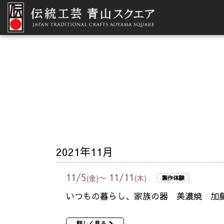
2021年11月
11
/
5
11
/
11
〜
(金)
(木)
製作体験
いつもの暮らし、家族の器 美濃焼 加
詳しく見る