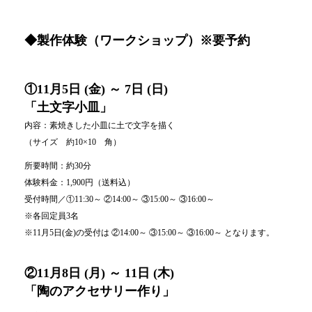
◆製作体験（ワークショップ）※要予約
①11月5日 (金) ～ 7日 (日)
「土文字小皿」
内容：素焼きした小皿に土で文字を描く
（サイズ 約10×10 角）
所要時間：約30分
体験料金：1,900円（送料込）
受付時間／①11:30～ ②14:00～ ③15:00～ ③16:00～
※各回定員3名
※11月5日(金)の受付は ②14:00～ ③15:00～ ③16:00～ となります。
②11月8日 (月) ～ 11日 (木)
「陶のアクセサリー作り」