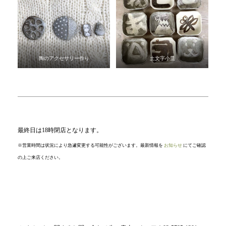
陶のアクセサリー作り
土文字小皿
最終日は18時閉店となります。
※営業時間は状況により急遽変更する可能性がございます。最新情報を
お知らせ
にてご確認
の上ご来店ください。