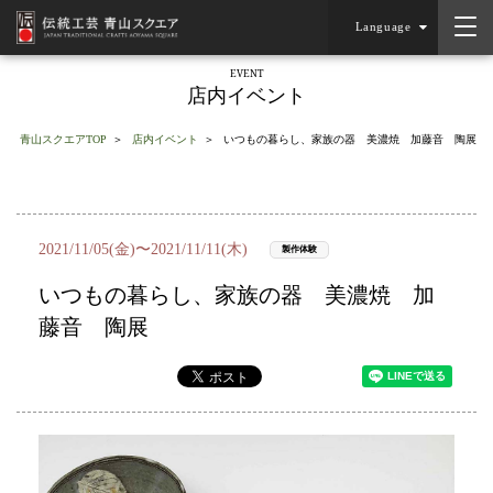
Language
EVENT
店内イベント
青山スクエアTOP
店内イベント
いつもの暮らし、家族の器 美濃焼 加藤音 陶展
2021/11/05(金)〜2021/11/11(木)
製作体験
いつもの暮らし、家族の器 美濃焼 加
藤音 陶展