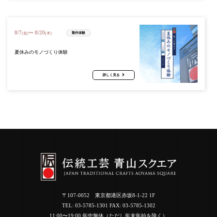
8
/
7
8
/
20
〜
製作体験
(金)
(木)
夏休みのモノづくり体験
詳しく見る
〒107-0052 東京都港区赤坂8-1-22 1F
TEL:
03-5785-1301
FAX: 03-5785-1302
11:00〜19:00 年中無休（ただし年末年始を除く）