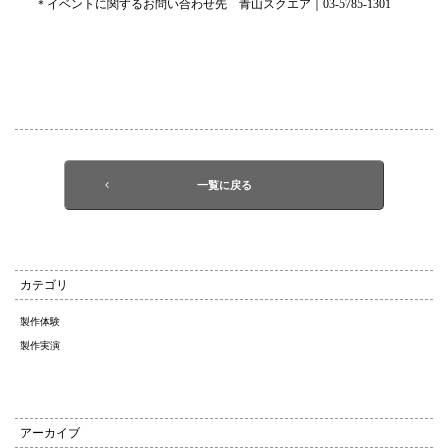
＊イベントに関するお問い合わせ先 青山スクエア｜03-5785-1301
一覧に戻る
カテゴリ
製作体験
製作実演
アーカイブ