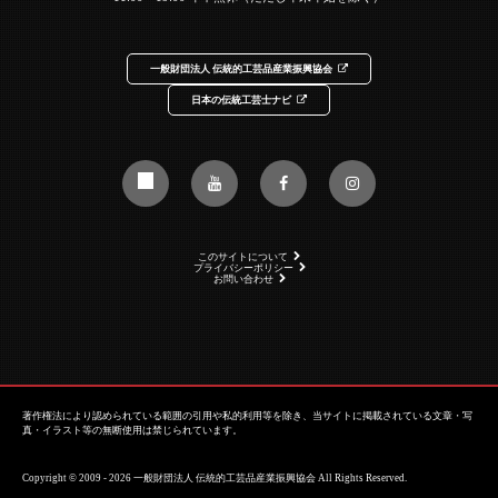
一般財団法人 伝統的工芸品産業振興協会
日本の伝統工芸士ナビ
このサイトについて
プライバシーポリシー
お問い合わせ
著作権法により認められている範囲の引用や私的利用等を除き、当サイトに掲載されている文章・写
真・イラスト等の無断使用は禁じられています。
Copyright © 2009 - 2026 一般財団法人 伝統的工芸品産業振興協会 All Rights Reserved.