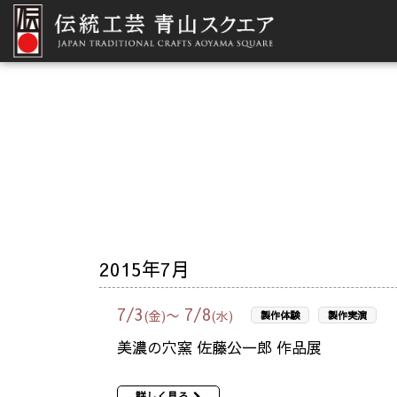
2015年7月
7
/
3
7
/
8
〜
(金)
(水)
製作体験
製作実演
美濃の穴窯 佐藤公一郎 作品展
詳しく見る