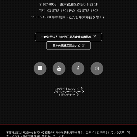
〒107-0052 東京都港区赤坂8-1-22 1F
TEL:
03-5785-1301
FAX: 03-5785-1302
11:00〜19:00 年中無休（ただし年末年始を除く）
一般財団法人 伝統的工芸品産業振興協会
日本の伝統工芸士ナビ
このサイトについて
プライバシーポリシー
お問い合わせ
著作権法により認められている範囲の引用や私的利用等を除き、当サイトに掲載されている文章・写
真・イラスト等の無断使用は禁じられています。