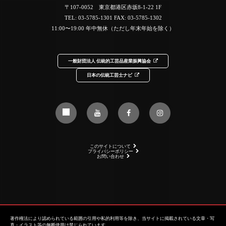
〒107-0052 東京都港区赤坂8-1-22 1F
TEL:
03-5785-1301
FAX: 03-5785-1302
11:00〜19:00 年中無休（ただし年末年始を除く）
一般財団法人 伝統的工芸品産業振興協会
日本の伝統工芸士ナビ
このサイトについて
プライバシーポリシー
お問い合わせ
著作権法により認められている範囲の引用や私的利用等を除き、当サイトに掲載されている文章・写
真・イラスト等の無断使用は禁じられています。