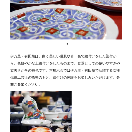
伊万里・有田焼は、白く美しい磁肌や青一色で絵付けをした染付か
ら、色鮮やかな上絵付けをしたものまで、食器としての使いやすさや
丈夫さがその特色です。本展示会では伊万里・有田焼で活躍する女性
伝統工芸士の指導のもと、絵付けの体験をお楽しみいただけます。是
非ご参加ください。