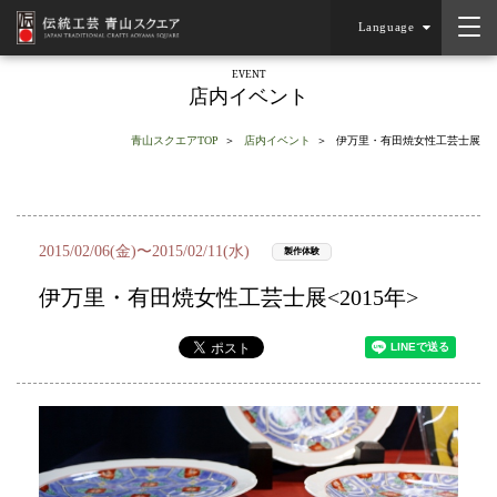
Language
EVENT
店内イベント
青山スクエアTOP
店内イベント
伊万里・有田焼女性工芸士展
2015/02/06(金)〜2015/02/11(水)
製作体験
伊万里・有田焼女性工芸士展<2015年>