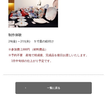
制作体験
2/6(金) ～2/11(水) ５寸皿の絵付け
※参加費 2,000円 （材料費込）
※予約不要 産地で焼成後、完成品を後日お渡しいたします。
3月中旬頃の仕上がり予定です。
一覧に戻る