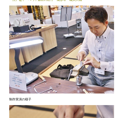
制作実演の様子