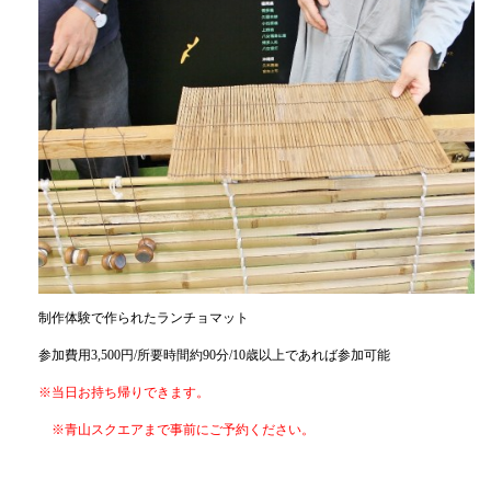
制作体験で作られたランチョマット
参加費用3,500円/所要時間約90分/10歳以上であれば参加可能
※当日お持ち帰りできます。
※青山スクエアまで事前にご予約ください。