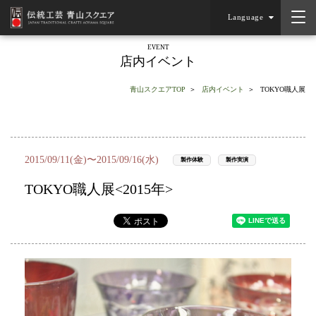
Language
EVENT
店内イベント
青山スクエアTOP
店内イベント
TOKYO職人展
2015/09/11(金)〜2015/09/16(水)
製作体験
製作実演
TOKYO職人展<2015年>