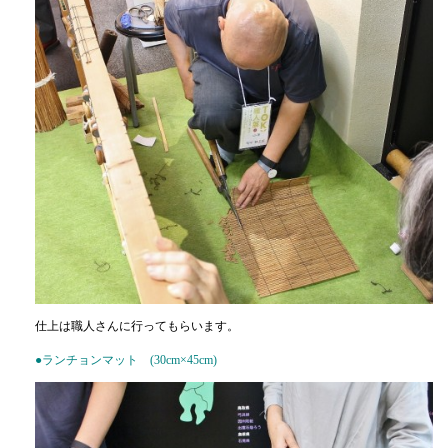
仕上は職人さんに行ってもらいます。
●ランチョンマット (30cm×45cm)