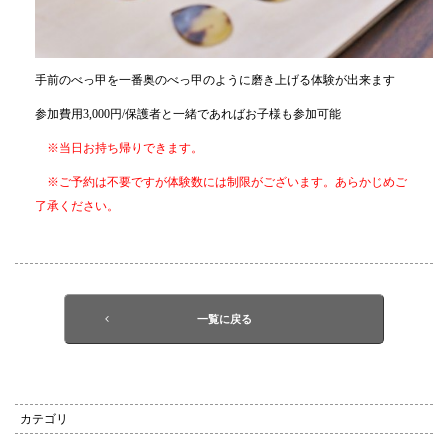
手前のべっ甲を一番奥のべっ甲のように磨き上げる体験が出来ます
参加費用3,000円/保護者と一緒であればお子様も参加可能
※当日お持ち帰りできます。
※ご予約は不要ですが体験数には制限がございます。あらかじめご
了承ください。
一覧に戻る
カテゴリ