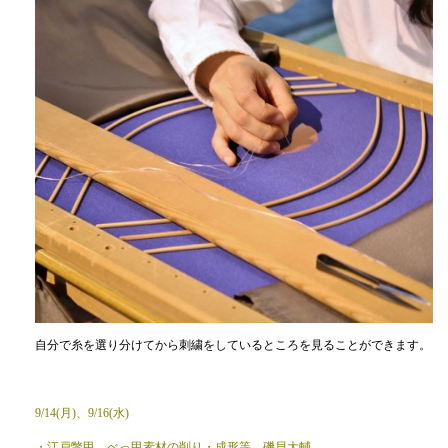
自分で糸を選り分けてから刺繍をしているところを見ることができます。
9/14(月)、9/16(水)
・江戸鼈甲 べっ甲素材の削り・成形等 磯貝大輔