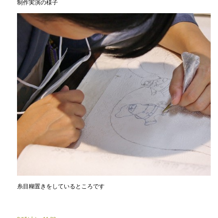
制作実演の様子
糸目糊置きをしているところです