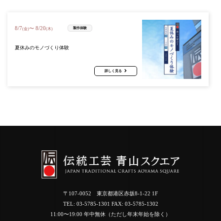
8
/
7
8
/
20
〜
製作体験
(金)
(木)
夏休みのモノづくり体験
詳しく見る
〒107-0052 東京都港区赤坂8-1-22 1F
TEL:
03-5785-1301
FAX: 03-5785-1302
11:00〜19:00 年中無休（ただし年末年始を除く）