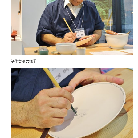
制作実演の様子