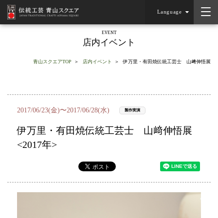
Language
EVENT
店内イベント
青山スクエアTOP
店内イベント
伊万里・有田焼伝統工芸士 山﨑伸悟展
2017/06/23(金)〜2017/06/28(水)
製作実演
伊万里・有田焼伝統工芸士 山﨑伸悟展
<2017年>