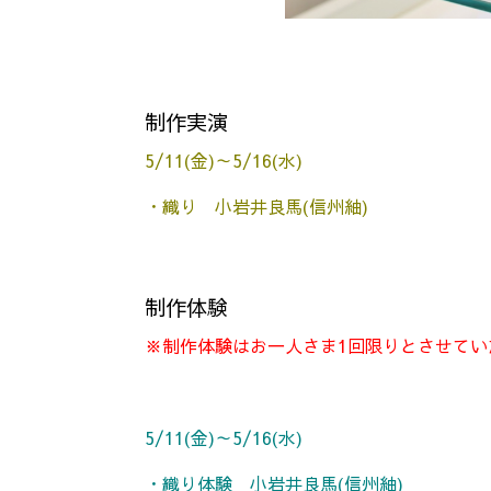
制作実演
5/11(金)～5/16(水)
・織り 小岩井良馬(信州紬)
制作体験
※制作体験はお一人さま1回限りとさせて
5/11(金)～5/16(水)
・織り体験 小岩井良馬(信州紬)