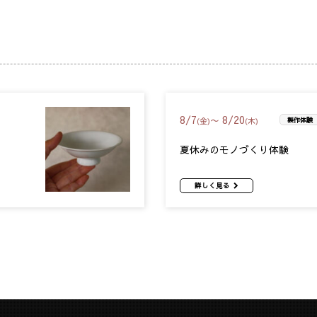
8
/
7
8
/
20
〜
(金)
(木)
製作体験
夏休みのモノづくり体験
詳しく見る