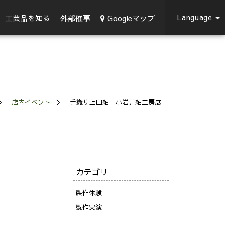
Language
Googleマップ
工芸品を知る
外部催事
店内イベント
手織り上田紬 小岩井紬工房展
カテゴリ
製作体験
製作実演