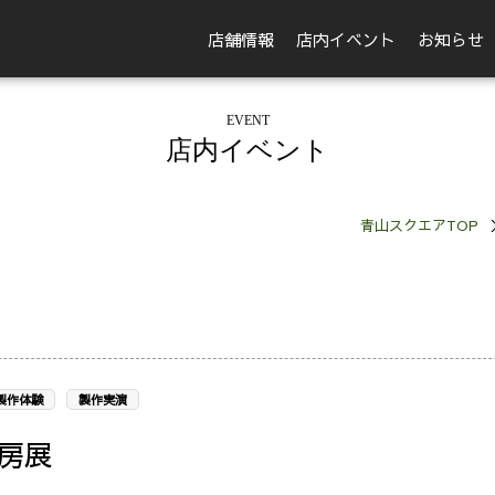
店舗情報
店内イベント
お知らせ
EVENT
店内イベント
青山スクエアTOP
製作体験
製作実演
房展