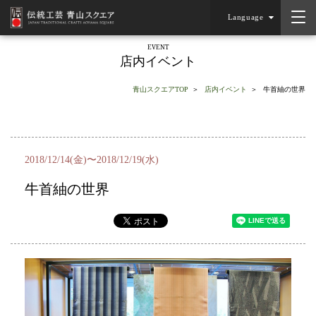
Language
EVENT
店内イベント
青山スクエアTOP
店内イベント
牛首紬の世界
2018/12/14(金)〜2018/12/19(水)
牛首紬の世界