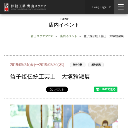
Language
EVENT
店内イベント
青山スクエアTOP
店内イベント
益子焼伝統工芸士 大塚雅淑展
2019/05/24(金)〜2019/05/30(木)
製作体験
製作実演
益子焼伝統工芸士 大塚雅淑展