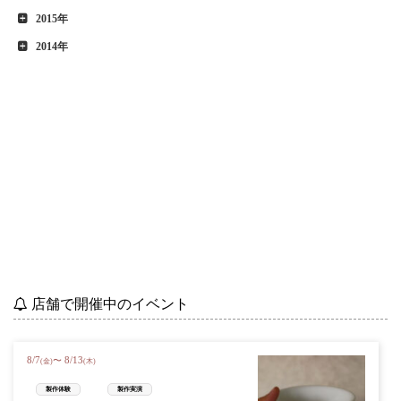
2015年
2014年
店舗で開催中のイベント
8
/
7
8
/
13
〜
(金)
(木)
製作体験
製作実演