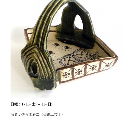
日程：1 / 15 (土) ～ 16 (日)
演者：佐々木辰二〈伝統工芸士〉