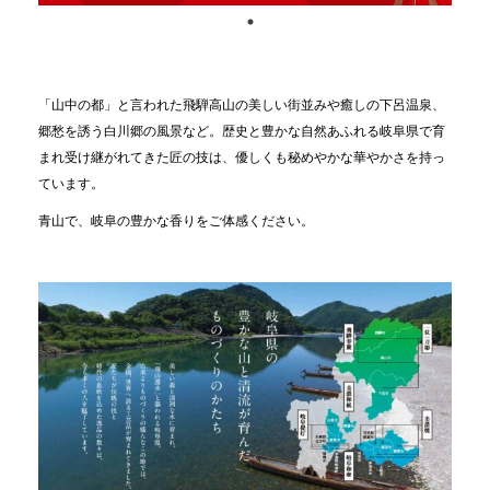
「山中の都」と言われた飛騨高山の美しい街並みや癒しの下呂温泉、
郷愁を誘う白川郷の風景など。歴史と豊かな自然あふれる岐阜県で育
まれ受け継がれてきた匠の技は、優しくも秘めやかな華やかさを持っ
ています。
青山で、岐阜の豊かな香りをご体感ください。