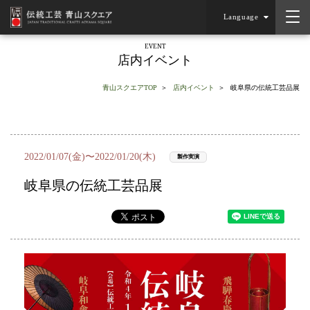
Language
EVENT
店内イベント
青山スクエアTOP
店内イベント
岐阜県の伝統工芸品展
2022/01/07(金)〜2022/01/20(木)
製作実演
岐阜県の伝統工芸品展