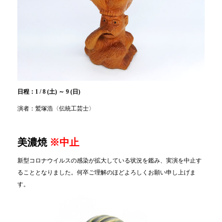
日程：1 / 8 (土) ～ 9 (日)
演者：鷲塚浩〈伝統工芸士〉
美濃焼
※中止
新型コロナウイルスの感染が拡大している状況を鑑み、実演を中止す
ることとなりました。何卒ご理解のほどよろしくお願い申し上げま
す。