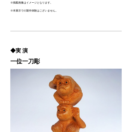
※掲載画像はイメージとなります。
※本展示での製作体験はございません。
◆実 演
一位一刀彫