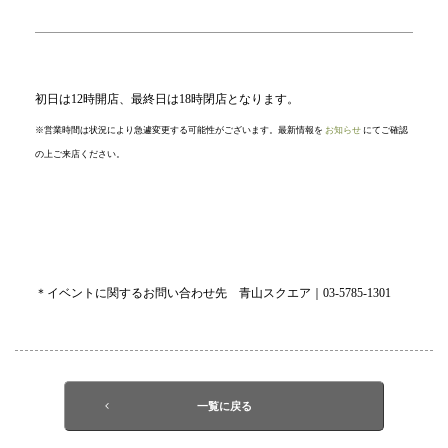
初日は12時開店、最終日は18時閉店となります。
※営業時間は状況により急遽変更する可能性がございます。最新情報を
お知らせ
にてご確認
の上ご来店ください。
＊イベントに関するお問い合わせ先 青山スクエア｜03-5785-1301
一覧に戻る