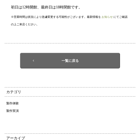
初日は12時開館、最終日は18時閉館です。
※営業時間は状況により急遽変更する可能性がございます。最新情報を
お知らせ
にてご確認
の上ご来店ください。
一覧に戻る
カテゴリ
製作体験
製作実演
アーカイブ