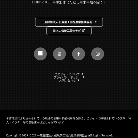
11:00〜19:00 年中無休（ただし年末年始を除く）
一般財団法人 伝統的工芸品産業振興協会
日本の伝統工芸士ナビ
このサイトについて
プライバシーポリシー
お問い合わせ
著作権法により認められている範囲の引用や私的利用等を除き、当サイトに掲載されている文章・写
真・イラスト等の無断使用は禁じられています。
Copyright © 2009 - 2026 一般財団法人 伝統的工芸品産業振興協会 All Rights Reserved.