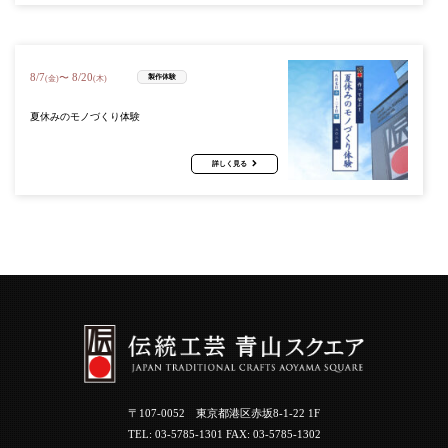
8
/
7
8
/
20
〜
製作体験
(金)
(木)
夏休みのモノづくり体験
詳しく見る
〒107-0052 東京都港区赤坂8-1-22 1F
TEL:
03-5785-1301
FAX: 03-5785-1302