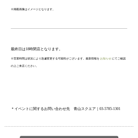
※掲載画像はイメージとなります。
最終日は18時閉店となります。
※営業時間は状況により急遽変更する可能性がございます。最新情報を
お知らせ
にてご確認
の上ご来店ください。
＊イベントに関するお問い合わせ先 青山スクエア｜03-5785-1301