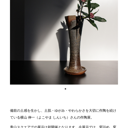
備前の土感を生かし、土肌・ゆがみ・やわらかさを大切に作陶を続け
ている横山 伸一（よこやま しんいち）さんの作陶展。
青山スクエアでの展示は初開催となります。今展示では、窯詰め、窯