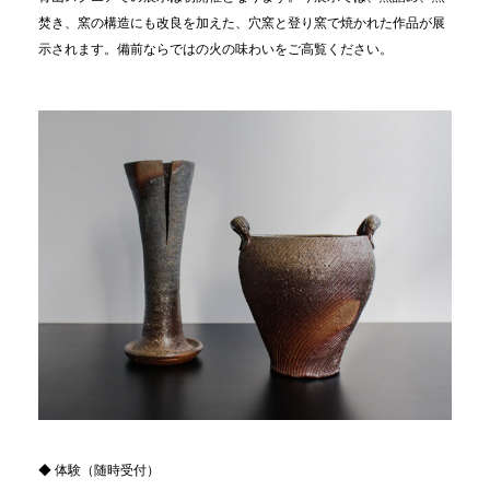
焚き、窯の構造にも改良を加えた、穴窯と登り窯で焼かれた作品が展
示されます。備前ならではの火の味わいをご高覧ください。
◆ 体験（随時受付）