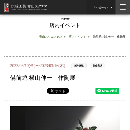
Language
EVENT
店内イベント
青山スクエアTOP
店内イベント
備前焼 横山伸一 作陶展
2023/03/10(金)〜2023/03/16(木)
製作体験
製作実演
備前焼 横山伸一 作陶展