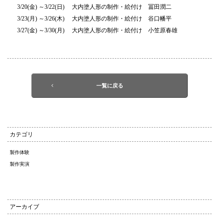
3/20(金) ～3/22(日) 大内塗人形の制作・絵付け 冨田潤二
3/23(月) ～3/26(木) 大内塗人形の制作・絵付け 谷口幡平
3/27(金) ～3/30(月) 大内塗人形の制作・絵付け 小笠原春雄
一覧に戻る
カテゴリ
製作体験
製作実演
アーカイブ