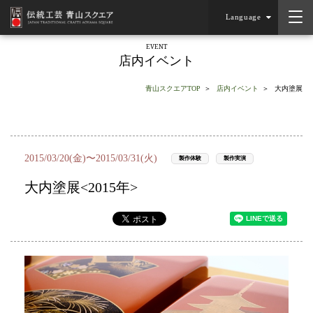
Language
EVENT
店内イベント
青山スクエアTOP
店内イベント
大内塗展
2015/03/20(金)〜2015/03/31(火)
製作体験
製作実演
大内塗展<2015年>