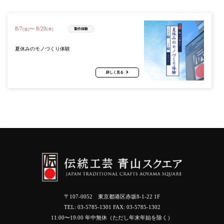
8
/
7
8
/
20
〜
製作体験
(金)
(木)
夏休みのモノづくり体験
詳しく見る
〒107-0052 東京都港区赤坂8-1-22 1F
TEL:
03-5785-1301
FAX: 03-5785-1302
11:00〜19:00 年中無休（ただし年末年始を除く）