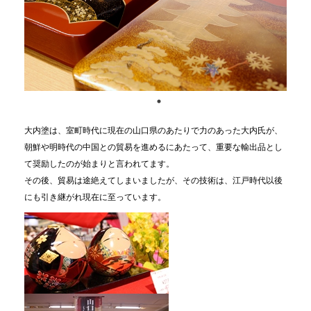
大内塗は、室町時代に現在の山口県のあたりで力のあった大内氏が、
朝鮮や明時代の中国との貿易を進めるにあたって、重要な輸出品とし
て奨励したのが始まりと言われてます。
その後、貿易は途絶えてしまいましたが、その技術は、江戸時代以後
にも引き継がれ現在に至っています。