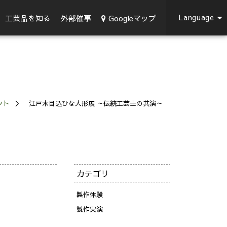
Language
Googleマップ
工芸品を知る
外部催事
ント
江戸木目込ひな人形展 ～伝統工芸士の共演～
カテゴリ
製作体験
製作実演