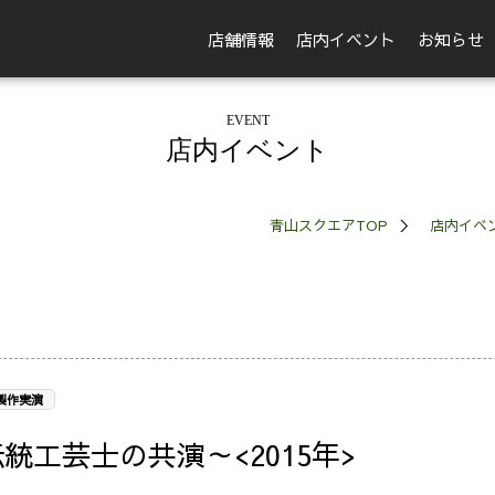
店舗情報
店内イベント
お知らせ
EVENT
店内イベント
青山スクエアTOP
店内イベ
製作実演
統工芸士の共演～<2015年>