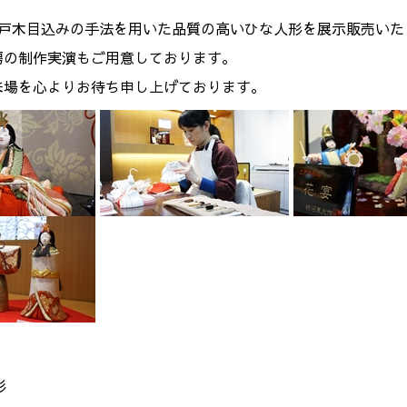
江戸木目込みの手法を用いた品質の高いひな人形を展示販売いた
房の制作実演もご用意しております。
来場を心よりお待ち申し上げております。
形