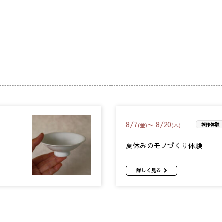
8
/
7
8
/
20
〜
(金)
(木)
製作体験
夏休みのモノづくり体験
詳しく見る