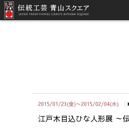
2015/01/23(金)〜2015/02/04(水)
江戸木目込ひな人形展 ～伝