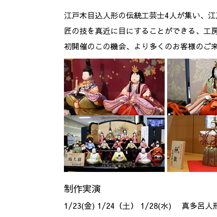
江戸木目込人形の伝統工芸士4人が集い、
匠の技を真近に目にすることができる、工
初開催のこの機会、より多くのお客様のご
制作実演
1/23(金) 1/24（土） 1/28(水) 真多呂人