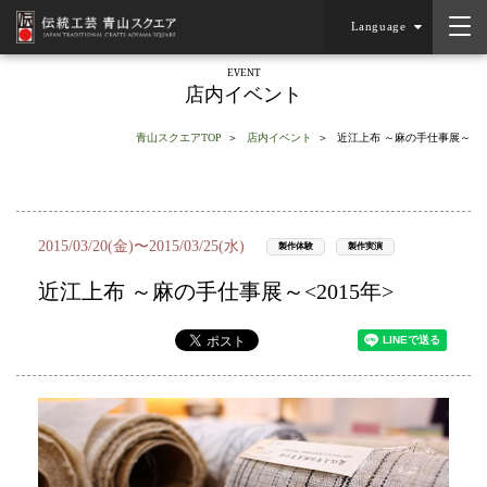
Language
EVENT
店内イベント
青山スクエアTOP
店内イベント
近江上布 ～麻の手仕事展～
2015/03/20(金)〜2015/03/25(水)
製作体験
製作実演
近江上布 ～麻の手仕事展～<2015年>