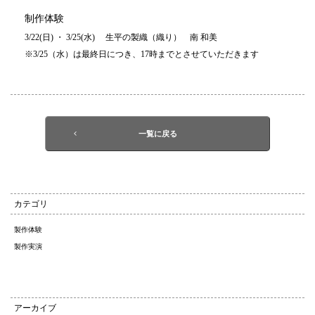
制作体験
3/22(日) ・ 3/25(水) 生平の製織（織り） 南 和美
※3/25（水）は最終日につき、17時までとさせていただきます
一覧に戻る
カテゴリ
製作体験
製作実演
アーカイブ