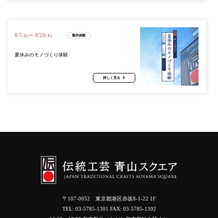
8
/
7
8
/
20
〜
製作体験
(金)
(木)
夏休みのモノづくり体験
詳しく見る
〒107-0052 東京都港区赤坂8-1-22 1F
TEL:
03-5785-1301
FAX: 03-5785-1302