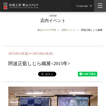
Language
EVENT
店内イベント
青山スクエアTOP
店内イベント
阿波正藍しじら織展
2015/05/29(金)〜2015/06/10(水)
阿波正藍しじら織展<2015年>