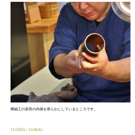
樺細工の茶筒の内側を滑らかにしているところです。
11/22(日)～11/24(火)