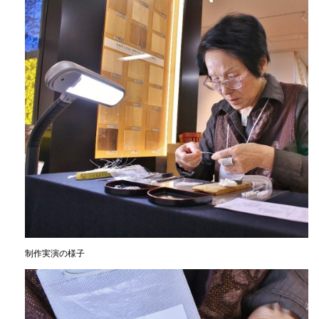
制作実演の様子