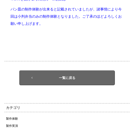
パン皿の制作体験が出来ると記載されていましたが、諸事情により今
回は小判弁当のみの制作体験となりました。ご了承のほどよろしくお
願い申し上げます。
一覧に戻る
カテゴリ
製作体験
製作実演