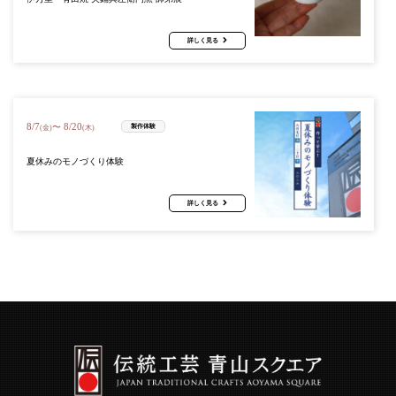
詳しく見る
8
/
7
8
/
20
〜
製作体験
(金)
(木)
夏休みのモノづくり体験
詳しく見る