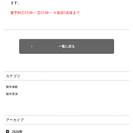
ます。
要予約①13:00～ ②15:00～ ※各回1名様まで
一覧に戻る
カテゴリ
製作体験
製作実演
アーカイブ
2026年