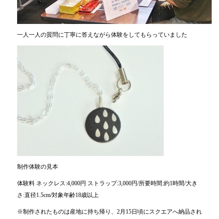
一人一人の質問に丁寧に答えながら体験をしてもらっていました
制作体験の見本
体験料 ネックレス:4,000円 ストラップ:3,000円/所要時間:約1時間/大き
さ:直径1.5cm/対象年齢18歳以上
※制作されたものは産地に持ち帰り、2月15日頃にスクエアへ納品され