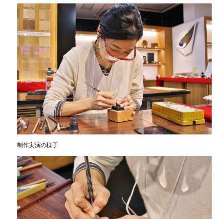
制作実演の様子