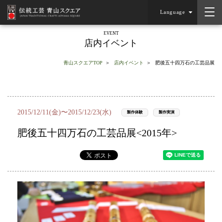
Language
EVENT
店内イベント
青山スクエアTOP
店内イベント
肥後五十四万石の工芸品展
2015/12/11(金)〜2015/12/23(水)
製作体験
製作実演
肥後五十四万石の工芸品展<2015年>