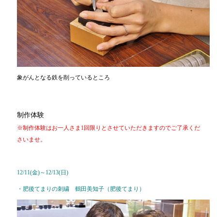
象がんとなる鉄を削っているところ
制作体験
※制作体験はお一人さま1回限りとさせていただきますのでご了承くだ
さいませ。
12/11(金)～12/13(日)
・肥後てまりの刺繍 鶴田美知子（肥後てまり）