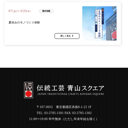
8
/
7
8
/
20
〜
製作体験
(金)
(木)
夏休みのモノづくり体験
詳しく見る
〒107-0052 東京都港区赤坂8-1-22 1F
TEL:
03-5785-1301
FAX: 03-5785-1302
11:00〜19:00 年中無休（ただし年末年始を除く）