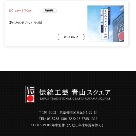
8
/
7
8
/
20
〜
製作体験
(金)
(木)
夏休みのモノづくり体験
詳しく見る
〒107-0052 東京都港区赤坂8-1-22 1F
TEL:
03-5785-1301
FAX: 03-5785-1302
11:00〜19:00 年中無休（ただし年末年始を除く）