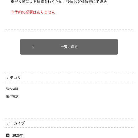
※登り窯による焼成を行うため、後日お客様負担にて運送
※予約の必要はありません
一覧に戻る
カテゴリ
製作体験
製作実演
アーカイブ
2026年