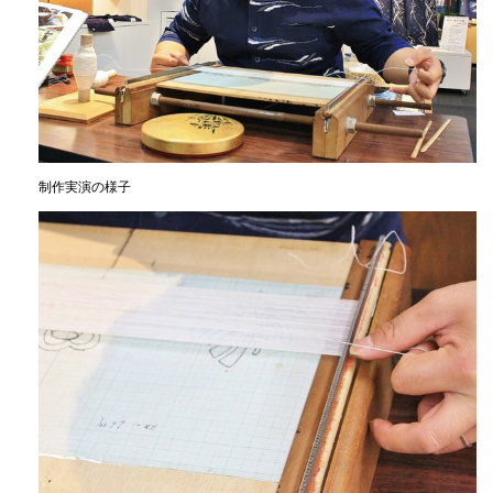
制作実演の様子