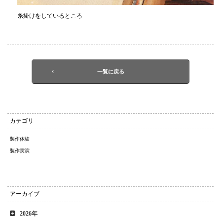
糸掛けをしているところ
一覧に戻る
カテゴリ
製作体験
製作実演
アーカイブ
2026年