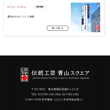
8
/
7
8
/
20
〜
製作体験
(金)
(木)
夏休みのモノづくり体験
詳しく見る
〒107-0052 東京都港区赤坂8-1-22 1F
TEL:
03-5785-1301
FAX: 03-5785-1302
11:00〜19:00 年中無休（ただし年末年始を除く）