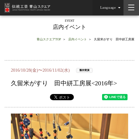
Language
EVENT
店内イベント
青山スクエアTOP
店内イベント
久留米がすり 田中絣工房展
2016/10/28(金)〜2016/11/02(水)
製作実演
久留米がすり 田中絣工房展<2016年>