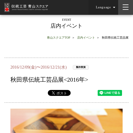
Language
EVENT
店内イベント
青山スクエアTOP
店内イベント
秋田県伝統工芸品展
2016/12/09(金)〜2016/12/21(水)
製作実演
秋田県伝統工芸品展<2016年>