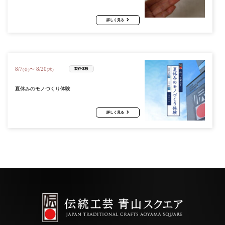
詳しく見る
8
/
7
8
/
20
〜
製作体験
(金)
(木)
夏休みのモノづくり体験
詳しく見る