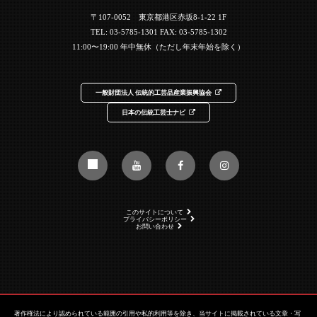
〒107-0052 東京都港区赤坂8-1-22 1F
TEL:
03-5785-1301
FAX: 03-5785-1302
11:00〜19:00 年中無休（ただし年末年始を除く）
一般財団法人 伝統的工芸品産業振興協会
日本の伝統工芸士ナビ
このサイトについて
プライバシーポリシー
お問い合わせ
著作権法により認められている範囲の引用や私的利用等を除き、当サイトに掲載されている文章・写