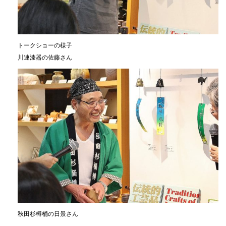
トークショーの様子
川連漆器の佐藤さん
秋田杉樽桶の日景さん