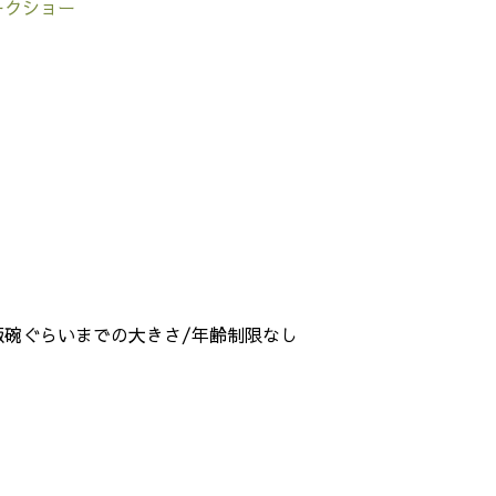
ークショー
：飯碗ぐらいまでの大きさ/年齢制限なし