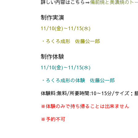
詳しい内容はこちら⇒
備前焼と美濃焼のト
制作実演
11/10(金)～11/15(水)
・ろくろ成形 佐藤公一郎
制作体験
11/10(金)～11/15(水)
・ろくろ成形の体験 佐藤公一郎
体験料:無料/所要時間:10～15分/サイズ
※体験のみで持ち帰ることは出来ません
※予約不可