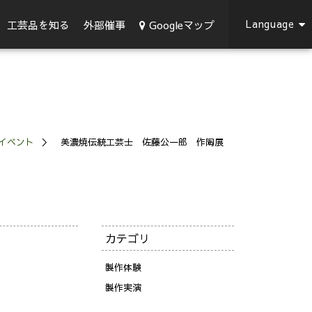
Language
Googleマップ
工芸品を知る
外部催事
イベント
美濃焼伝統工芸士 佐藤公一郎 作陶展
カテゴリ
製作体験
製作実演