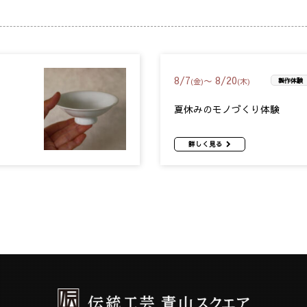
8
/
7
8
/
20
〜
(金)
(木)
製作体験
夏休みのモノづくり体験
詳しく見る