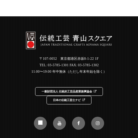
〒107-0052 東京都港区赤坂8-1-22 1F
TEL:
03-5785-1301
FAX: 03-5785-1302
11:00〜19:00 年中無休（ただし年末年始を除く）
一般財団法人 伝統的工芸品産業振興協会
日本の伝統工芸士ナビ