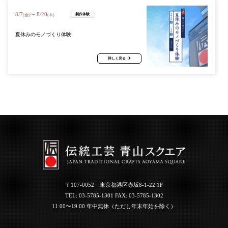
8
/
7
8
/
20
〜
製作体験
(金)
(木)
夏休みのモノづくり体験
詳しく見る
〒107-0052 東京都港区赤坂8-1-22 1F
TEL:
03-5785-1301
FAX: 03-5785-1302
11:00〜19:00 年中無休（ただし年末年始を除く）