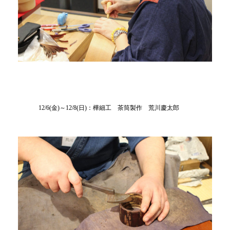
12/6(金)～12/8(日)：樺細工 茶筒製作 荒川慶太郎