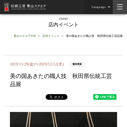
Language
EVENT
店内イベント
青山スクエアTOP
店内イベント
美の国あきたの職人技 秋田県伝統工芸品展
2019/11/29(金)〜2019/12/12(木)
製作実演
美の国あきたの職人技 秋田県伝統工芸
品展