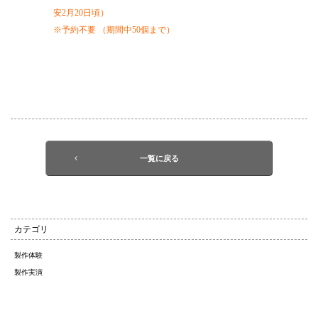
安2月20日頃）
※予約不要 （期間中50個まで）
一覧に戻る
カテゴリ
製作体験
製作実演