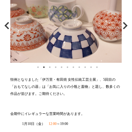
恒例となりました「伊万里・有田焼 女性伝統工芸士展」、5回目の
「おもてなしの器」は「お気に入りの小瓶と蓋物」と題し、数多くの
作品が並びます。ご期待ください。
会期中にイレギュラーな営業時間があります。
1月10日（金）
12:00
～19:00