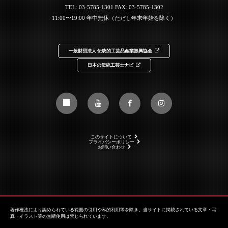
TEL:
03-5785-1301
FAX: 03-5785-1302
11:00〜19:00 年中無休（ただし年末年始を除く）
一般財団法人 伝統的工芸品産業振興協会
日本の伝統工芸士ナビ
このサイトについて
プライバシーポリシー
お問い合わせ
著作権法により認められている範囲の引用や私的利用等を除き、当サイトに掲載されている文章・写
真・イラスト等の無断使用は禁じられています。