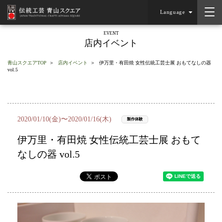
Language
EVENT
店内イベント
青山スクエアTOP
店内イベント
伊万里・有田焼 女性伝統工芸士展 おもてなしの器
vol.5
2020/01/10(金)〜2020/01/16(木)
製作体験
伊万里・有田焼 女性伝統工芸士展 おもて
なしの器 vol.5