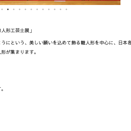
句人形工芸士展」
ようにという、美しい願いを込めて飾る雛人形を中心に、日本
人形が集まります。
す。