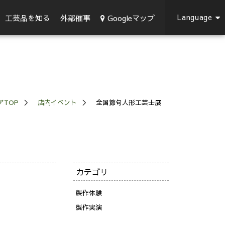
Language
Googleマップ
工芸品を知る
外部催事
アTOP
店内イベント
全国節句人形工芸士展
カテゴリ
製作体験
製作実演