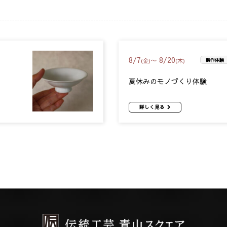
8
/
7
8
/
20
〜
(金)
(木)
製作体験
夏休みのモノづくり体験
詳しく見る