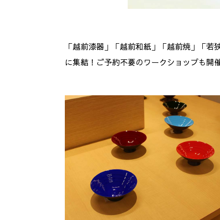
「越前漆器」「越前和紙」「越前焼」「若
に集結！ご予約不要のワークショップも開