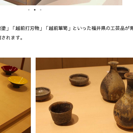
狭塗」「越前打刃物」「越前箪笥」といった福井県の工芸品が
催されます。