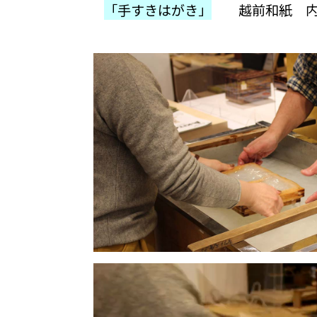
「手すきはがき」
越前和紙 内