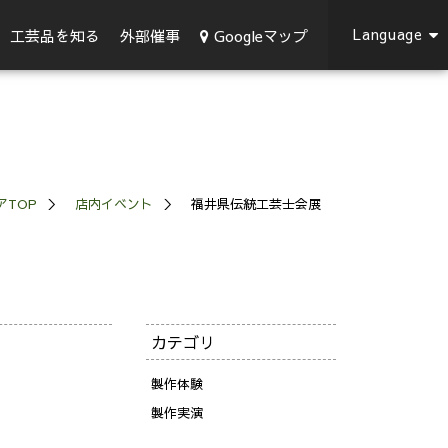
Language
Googleマップ
工芸品を知る
外部催事
アTOP
店内イベント
福井県伝統工芸士会展
カテゴリ
製作体験
製作実演