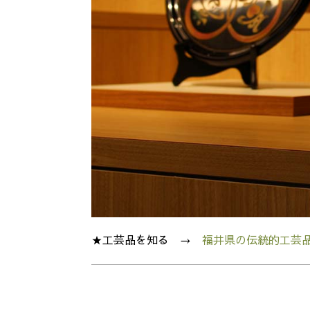
★工芸品を知る →
福井県の伝統的工芸