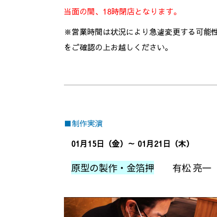
当面の間、18時閉店となります。
※営業時間は状況により急遽変更する可能
をご確認の上お越しください。
■制作実演
01月15日（金）～ 01月21日（木）
原型の製作・金箔押
有松 亮一