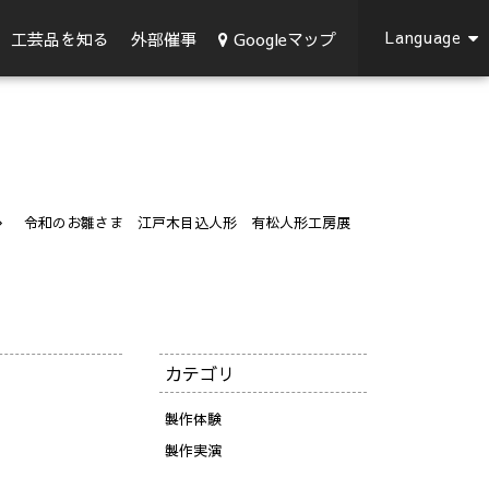
Language
Googleマップ
工芸品を知る
外部催事
令和のお雛さま 江戸木目込人形 有松人形工房展
カテゴリ
製作体験
製作実演