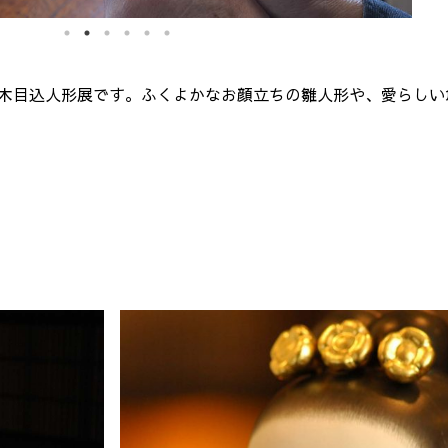
戸木目込人形展です。ふくよかなお顔立ちの雛人形や、愛らしい