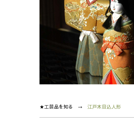
★工芸品を知る →
江戸木目込人形