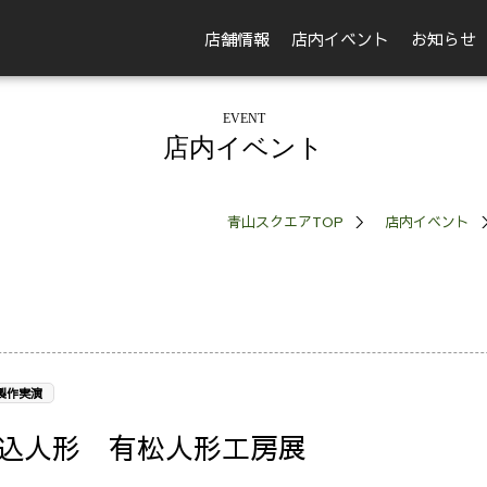
店舗情報
店内イベント
お知らせ
EVENT
店内イベント
青山スクエアTOP
店内イベント
製作実演
込人形 有松人形工房展