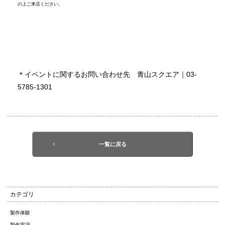
の上ご来店ください。
＊イベントに関するお問い合わせ先 青山スクエア｜03-
5785-1301
一覧に戻る
カテゴリ
製作体験
製作実演