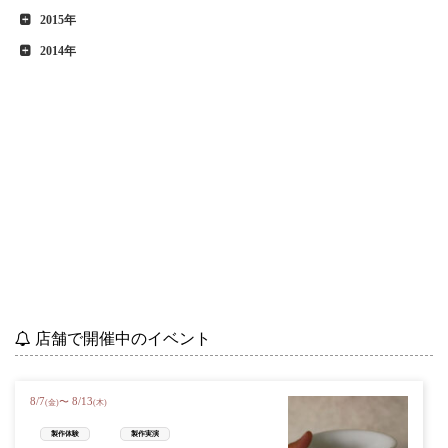
2015年
2014年
店舗で開催中のイベント
8
/
7
8
/
13
〜
(金)
(木)
製作体験
製作実演