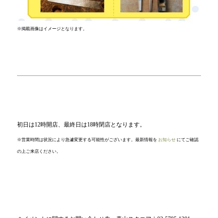
※掲載画像はイメージとなります。
初日は12時開店、最終日は18時閉店となります。
※営業時間は状況により急遽変更する可能性がございます。最新情報を
お知らせ
にてご確認
の上ご来店ください。