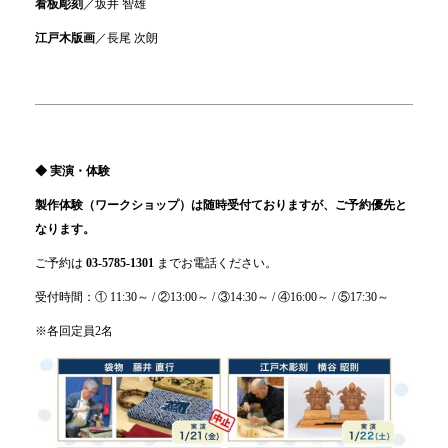
看板彫刻
／坂井 智雄
江戸木版画
／長尾 次朗
◆ 実演・体験
製作体験（ワークショップ）は随時受付ておりますが、ご予約優先と
なります。
ご予約は
03-5785-1301
までお電話ください。
受付時間：① 11:30～ / ②13:00～ / ③14:30～ / ④16:00～ / ⑤17:30～
※各回定員2名