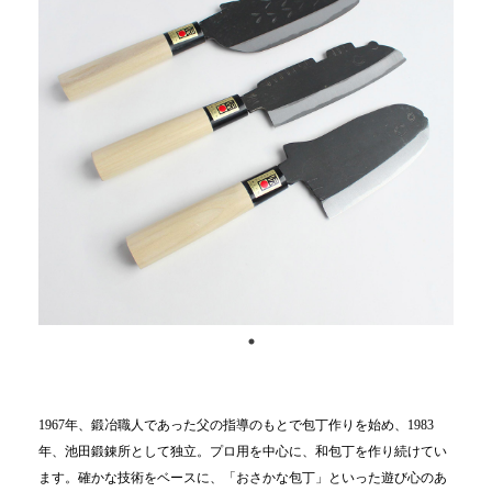
1967年、鍛冶職人であった父の指導のもとで包丁作りを始め、1983
年、池田鍛錬所として独立。プロ用を中心に、和包丁を作り続けてい
ます。確かな技術をベースに、「おさかな包丁」といった遊び心のあ