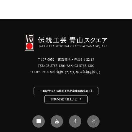
〒107-0052 東京都港区赤坂8-1-22 1F
TEL:
03-5785-1301
FAX: 03-5785-1302
11:00〜19:00 年中無休（ただし年末年始を除く）
一般財団法人 伝統的工芸品産業振興協会
日本の伝統工芸士ナビ