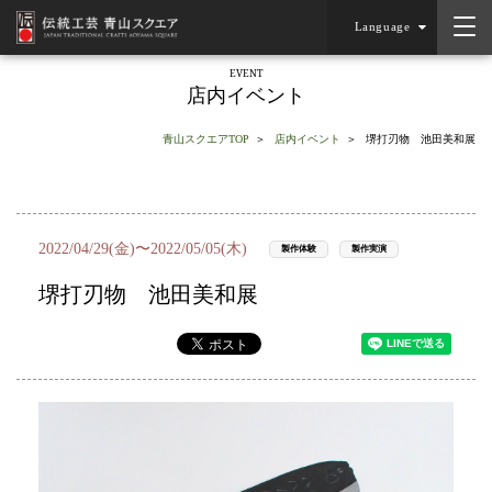
Language
EVENT
店内イベント
青山スクエアTOP
店内イベント
堺打刃物 池田美和展
2022/04/29(金)〜2022/05/05(木)
製作体験
製作実演
堺打刃物 池田美和展