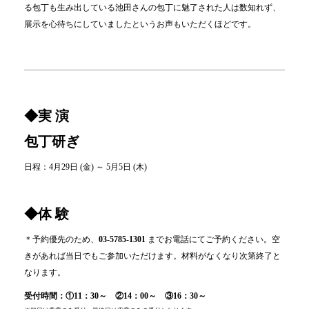
る包丁も生み出している池田さんの包丁に魅了された人は数知れず、
展示を心待ちにしていましたというお声もいただくほどです。
◆実 演
包丁研ぎ
日程：4月29日 (金) ～ 5月5日 (木)
◆体 験
＊予約優先のため、
03-5785-1301
までお電話にてご予約ください。空
きがあれば当日でもご参加いただけます。材料がなくなり次第終了と
なります。
受付時間：①11：30～ ②14：00～ ③16：30～