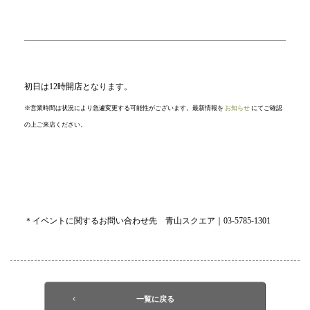
初日は12時開店となります。
※営業時間は状況により急遽変更する可能性がございます。最新情報を
お知らせ
にてご確認
の上ご来店ください。
＊イベントに関するお問い合わせ先 青山スクエア｜03-5785-1301
一覧に戻る