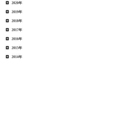
2020年
2019年
2018年
2017年
2016年
2015年
2014年