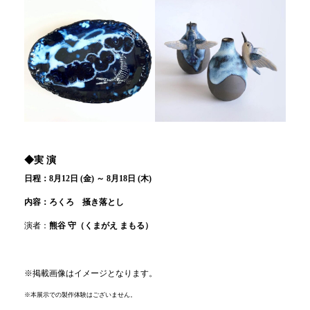
◆実 演
日程：8月12日 (金) ～ 8月18日 (木)
内容：ろくろ 掻き落とし
演者：
熊谷 守（くまがえ まもる）
※掲載画像はイメージとなります。
※本展示での製作体験はございません。