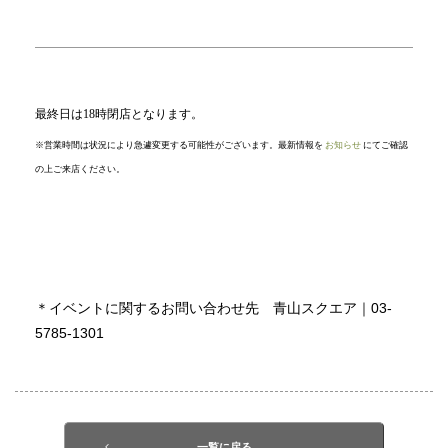
最終日は18時閉店となります。
※営業時間は状況により急遽変更する可能性がございます。最新情報を
お知らせ
にてご確認
の上ご来店ください。
＊イベントに関するお問い合わせ先 青山スクエア｜03-
5785-1301
一覧に戻る