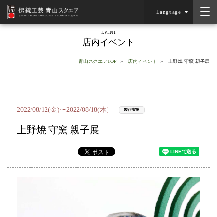
Language
EVENT
店内イベント
青山スクエアTOP
店内イベント
上野焼 守窯 親子展
2022/08/12(金)〜2022/08/18(木)
製作実演
上野焼 守窯 親子展