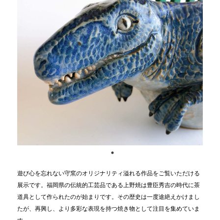
遊び心を忘れない守窯のオリジナリティ溢れる作品をご覧いただける
展示です。福岡県の伝統的工芸品である上野焼は豊臣秀吉の時代に茶
道具として作られたのが始まりです。その歴史は一度途絶えかけまし
たが、再興し、より多彩な表現を持つ焼き物として注目を集めていま