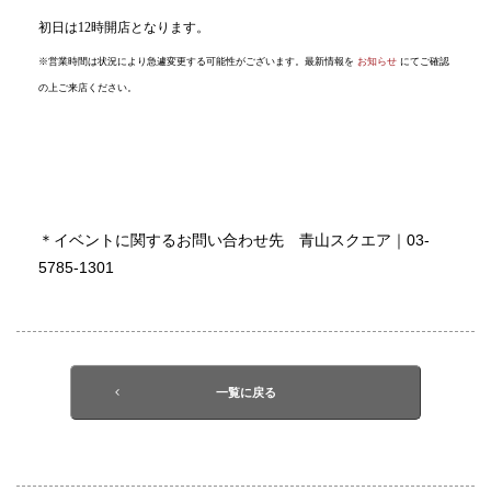
初日は12時開店となります。
※
営業時間は状況により急遽変更する可能性がございます。最新情報を
お知らせ
にてご確認
の上ご来店ください。
＊イベントに関するお問い合わせ先 青山スクエア｜03-
5785-1301
一覧に戻る