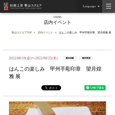
Language
EVENT
店内イベント
青山スクエアTOP
店内イベント
はんこの楽しみ 甲州手彫印章 望月煌雅 展
2022/08/19(金)〜2022/08/25(木)
製作体験
製作実演
はんこの楽しみ 甲州手彫印章 望月煌
雅 展