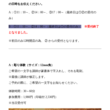
の日時をお伝えください。
A：①11：10～、②14：00～、③17：00～（最終日は①②の受付の
み）
B：①11：10～、②14：00～（最終日は①の受付のみ）
※受付終了
となりました。
※初日のみ12時開店の為、 ② からの受付となります。
A：彫り体験（サイズ：12mm角）
ご希望の一文字を講師が篆書体で字入れし、それを彫刻。
※最後に講師が修正します。
ご予約の際に、ご希望の一文字をお知らせください。
体験時間：30～60分
参加費用：1,980円（印箱付 2,530円）
※当日受付可