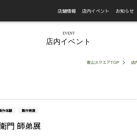
店舗情報
店内イベント
お知らせ
EVENT
店内イベント
青山スクエアTOP
店
製作体験
製作実演
衛門 師弟展