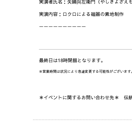
実演者氏名：矢鋪與左衛門（やしきよざえ
実演内容：ロクロによる磁器の素地制作
－－－－－－－－－－
最終日は18時閉館となります。
※営業時間は状況により急遽変更する可能性がございます
＊イベントに関するお問い合わせ先＊ 伝統工芸 