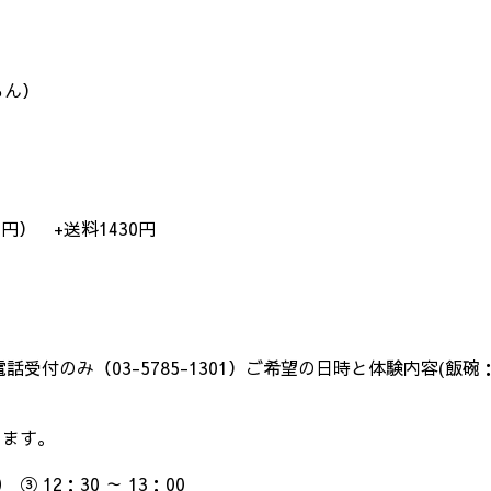
もん）
0円） +送料1430円
付のみ（03-5785-1301）ご希望の日時と体験内容(飯碗：4
します。
0 ③ 12：30 ～ 13：00