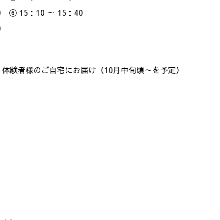
0 ⑥ 15：10 ～ 15：40
0
体験者様のご自宅にお届け（10月中旬頃～を予定）