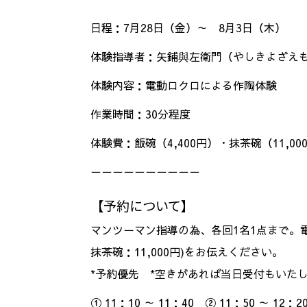
日程：7月28日（金）～ 8月3日（木）
体験指導者：矢鋪與左衛門（やしきよざえ
体験内容：電動ロクロによる作陶体験
作業時間：30分程度
体験費：飯碗（4,400円）・抹茶碗（11,00
－－－－－－－－－－
【予約について】
マンツーマン指導の為、各回1名1点まで。電話受
抹茶碗：11,000円)をお伝えください。
*予約優先 *空きがあれば当日受付もいた
① 11：10 ～ 11：40 ② 11：50 ～ 12：2