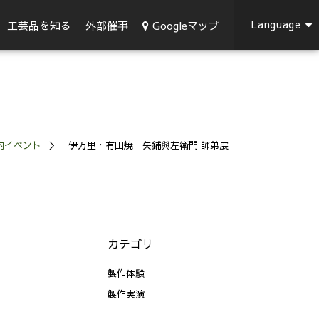
Language
Googleマップ
工芸品を知る
外部催事
内イベント
伊万里・有田焼 矢鋪與左衛門 師弟展
カテゴリ
製作体験
製作実演