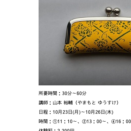
所要時間：30分～60分
講師：山本 裕輔（やまもと ゆうすけ）
日程：10月23日(月)～10月26日(木)
時間：①11：10～、②13：00～、④16：0
体験料：2,200円