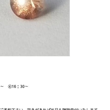
0～ ④16：30～
01）ご予約下さい。空きがあれば当日も随時受付いたします。