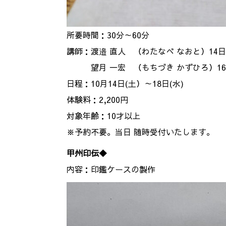
所要時間：30分～60分
講師：渡邉 直人 （わたなべ なおと）14日
望月 一宏 （もちづき かずひろ）16日
日程：10月14日(土）～18日(水)
体験料：2,200円
対象年齢：10才以上
※予約不要。当日 随時受付いたします。
甲州印伝◆
内容：印鑑ケースの製作