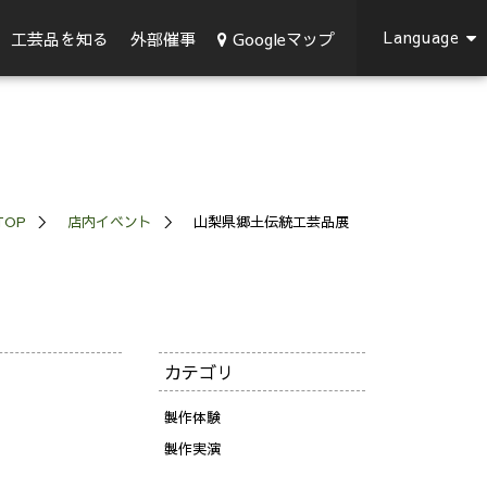
Language
Googleマップ
工芸品を知る
外部催事
TOP
店内イベント
山梨県郷土伝統工芸品展
カテゴリ
製作体験
製作実演