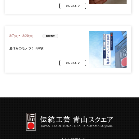
詳しく見る
8
/
7
8
/
20
〜
製作体験
(金)
(木)
夏休みのモノづくり体験
詳しく見る