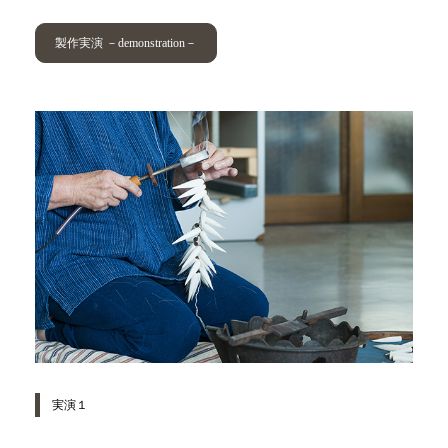
製作実演 －demonstration－
実演１