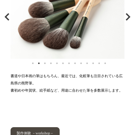
書道や日本画の筆はもちろん、最近では、化粧筆も注目されている広
島県の熊野筆。
書初めや年賀状、絵手紙など、用途に合わせた筆を多数展示します。
製作体験 －workshop－