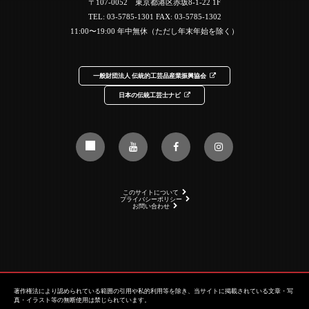
〒107-0052 東京都港区赤坂8-1-22 1F
TEL:
03-5785-1301
FAX: 03-5785-1302
11:00〜19:00 年中無休（ただし年末年始を除く）
一般財団法人 伝統的工芸品産業振興協会
日本の伝統工芸士ナビ
このサイトについて
プライバシーポリシー
お問い合わせ
著作権法により認められている範囲の引用や私的利用等を除き、当サイトに掲載されている文章・写
真・イラスト等の無断使用は禁じられています。