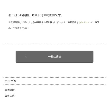
初日は12時開館、最終日は18時閉館です。
※営業時間は状況により急遽変更する可能性がございます。最新情報を
お知らせ
にてご確認
の上ご来店ください。
一覧に戻る
カテゴリ
製作体験
製作実演