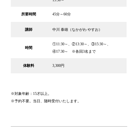
所要時間
45分～60分
講師
中川 泰雄（なかがわ やすお）
①11:30～、②13:30～、③15:30～、
時間
④17:30～ ※各回3名まで
体験料
3,300円
※対象年齢：15才以上。
※予約不要。当日、随時受付いたします。