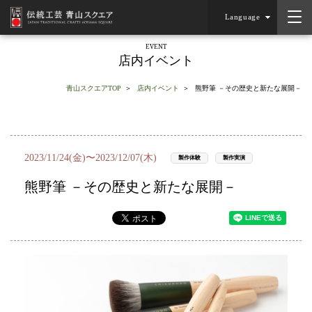
Language
EVENT
店内イベント
青山スクエアTOP
店内イベント
熊野筆 －その歴史と新たな展開－
2023/11/24(金)〜2023/12/07(木)
製作体験
製作実演
熊野筆 －その歴史と新たな展開－